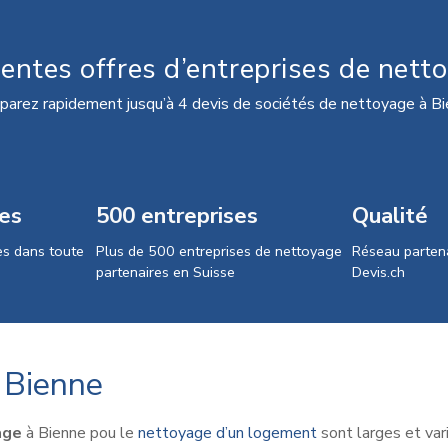
rentes offres d’entreprises de nett
arez rapidement jusqu’à 4 devis de sociétés de nettoyage à B
es
500 entreprises
Qualité
s dans toute
Plus de 500 entreprises de nettoyage
Réseau partena
partenaires en Suisse
Devis.ch
 Bienne
age
à Bienne pou le
nettoyage d’un logement
sont larges et var