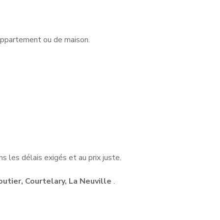
’appartement ou de maison.
 les délais exigés et au prix juste.
utier, Courtelary, La Neuville
.