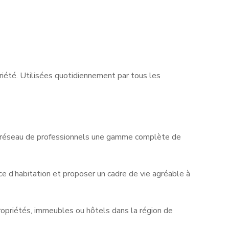
riété. Utilisées quotidiennement par tous les
n réseau de professionnels une gamme complète de
e d’habitation et proposer un cadre de vie agréable à
opriétés, immeubles ou hôtels dans la région de