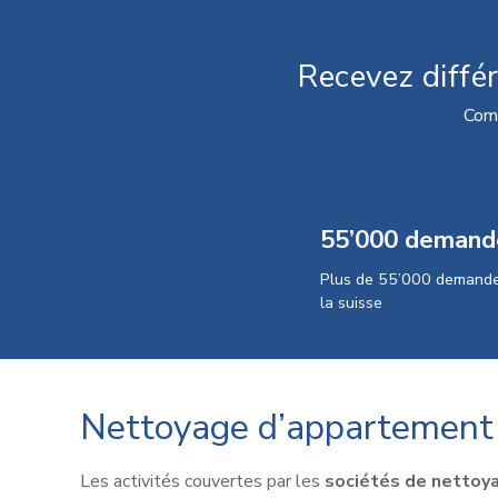
Recevez diffé
Comp
55’000 demand
Plus de 55’000 demande
la suisse
Nettoyage d’appartement
Les activités couvertes par les
sociétés de nettoy