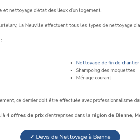
ue et nettoyage d’état des lieux d’un logement.
ourtelary, La Neuville effectuent tous les types de nettoyage d
:
Nettoyage de fin de chantier
Shampoing des moquettes
Ménage courant
ment, ce dernier doit être effectuée avec professionnalisme dans
u’à
4 offres de prix
d’entreprises dans la
région de Bienne, Mo
✓
Devis de Nettoyage à Bienne