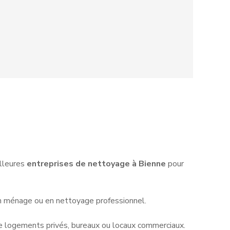
illeures
entreprises de nettoyage à Bienne
pour
en ménage ou en nettoyage professionnel.
 de logements privés, bureaux ou locaux commerciaux.