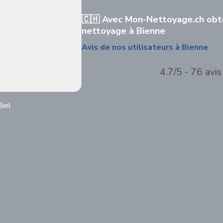
🇨🇭 Avec Mon-Nettoyage.ch obte
nettoyage à Bienne
Avis de nos utilisateurs à Bienne
4.7/5 - 76 avis
iel