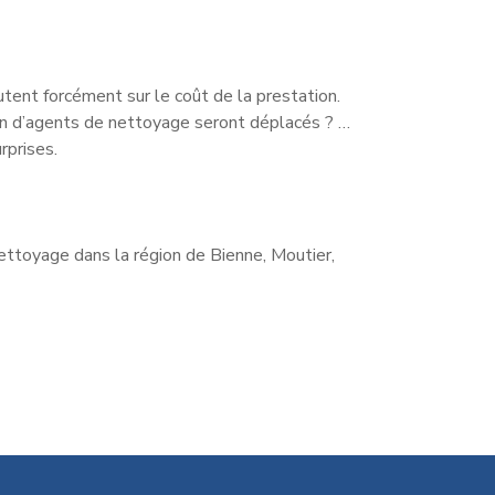
utent forcément sur le coût de la prestation.
ien d’agents de nettoyage seront déplacés ? …
rprises.
ttoyage dans la région de Bienne, Moutier,