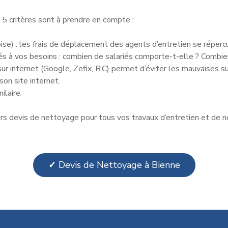
5 critères sont à prendre en compte :
ise) : les frais de déplacement des agents d’entretien se réperc
ptés à vos besoins : combien de salariés comporte-t-elle ? Comb
sur internet (Google, Zefix, R.C) permet d’éviter les mauvaises su
son site internet.
ilaire.
 devis de nettoyage pour tous vos travaux d’entretien et de ne
✓
Devis de Nettoyage à Bienne